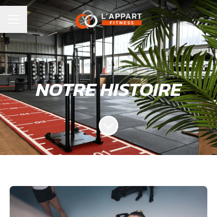
MENU CARRIÈRE
NOTRE HISTOIRE
Faire défiler jusqu'au contenu