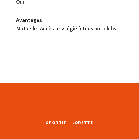
Oui
Avantages
Mutuelle, Accès privilégié à tous nos clubs
SPORTIF
·
LORETTE