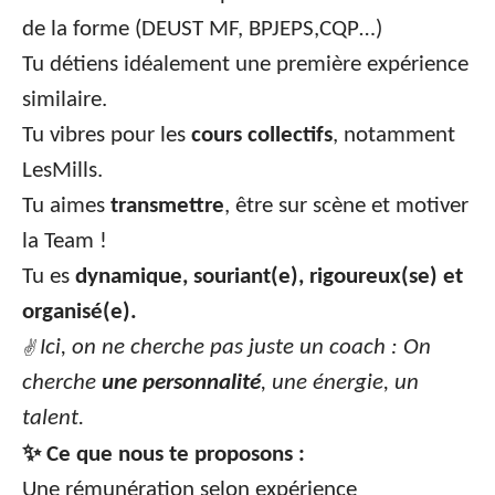
de la forme (DEUST MF, BPJEPS,CQP…)
Tu détiens idéalement une première expérience
similaire.
Tu vibres pour les
cours collectifs
, notamment
LesMills.
Tu aimes
transmettre
, être sur scène et motiver
la Team !
Tu es
dynamique, souriant(e), rigoureux(se) et
organisé(e).
Ici, on ne cherche pas juste un coach : On
✌
cherche
une personnalité
, une énergie, un
talent.
✨
Ce que nous te proposons :
Une rémunération selon expérience