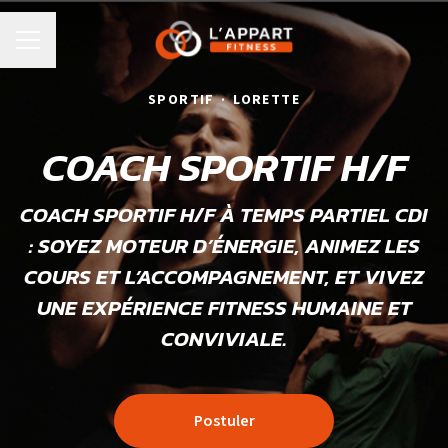
MENU CARRIÈRE
SPORTIF
·
LORETTE
COACH SPORTIF H/F
COACH SPORTIF H/F À TEMPS PARTIEL CDI
: SOYEZ MOTEUR D’ÉNERGIE, ANIMEZ LES
COURS ET L’ACCOMPAGNEMENT, ET VIVEZ
UNE EXPÉRIENCE FITNESS HUMAINE ET
CONVIVIALE.
Postuler