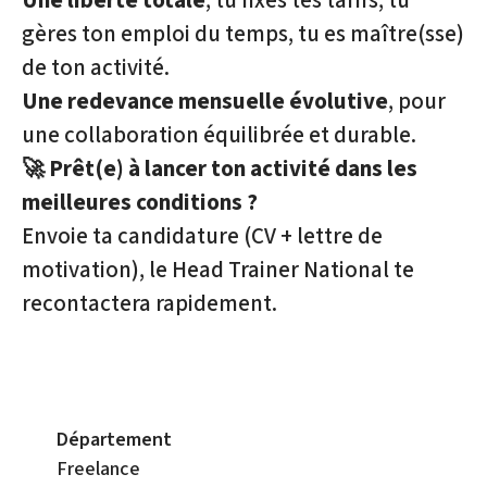
Une liberté totale
, tu fixes tes tarifs, tu
gères ton emploi du temps, tu es maître(sse)
de ton activité.
Une redevance mensuelle évolutive
, pour
une collaboration équilibrée et durable.
🚀 Prêt(e) à lancer ton activité dans les
meilleures conditions ?
Envoie ta candidature (CV + lettre de
motivation), le Head Trainer National te
recontactera rapidement.
Département
Freelance